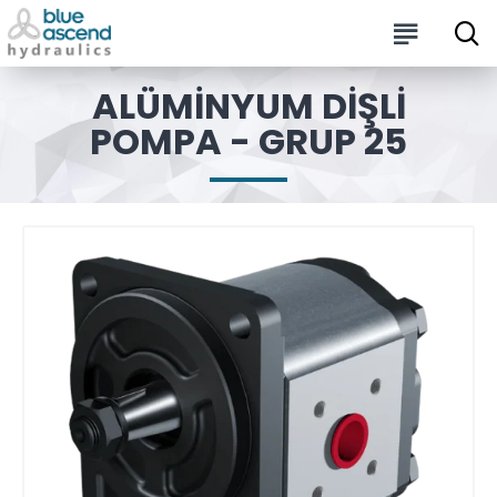
ALÜMINYUM DIŞLI
POMPA - GRUP 25