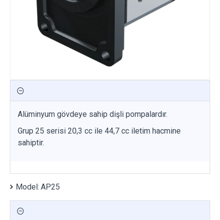
Alüminyum gövdeye sahip dişli pompalardır.
Grup 25 serisi 20,3 cc ile 44,7 cc iletim hacmine
sahiptir.
Model:
AP25