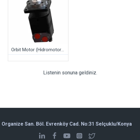
Orbit Motor (Hidromotor) - GMT Serisi
Listenin sonuna geldiniz.
Organize San. Böl. Evrenköy Cad. No:31 Selçuklu/Konya