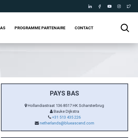
IAS
PROGRAMME PARTENAIRE
CONTACT
PAYS BAS
Hollandiastraat 136 8517 HK Scharsterbrug
Bauke Dijkstra
+31 513 435 226
netherlands@blueascend.com