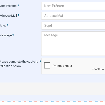
Nom Prénom
Adresse Mail
Sujet
Message
Please complete the captcha
validation below