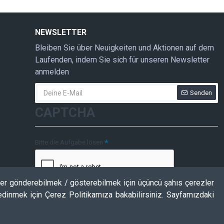
NEWSLETTER
Bleiben Sie über Neuigkeiten und Aktionen auf dem
Laufenden, indem Sie sich für unseren Newsletter
anmelden
Senden
CAPTCHA
Bitte die Aufgabe lösen
ler gönderebilmek / gösterebilmek için üçüncü şahıs çerezler
 edinmek için Çerez Politikamıza bakabilirsiniz. Sayfamızdaki