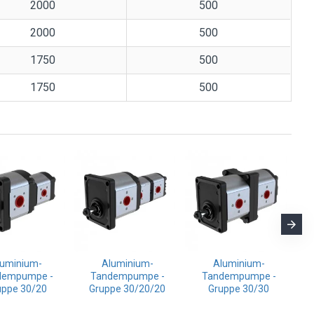
2000
500
2000
500
1750
500
1750
500
luminium-
Aluminium-
Aluminium-
dempumpe -
Tandempumpe -
Tandempumpe -
Gu
uppe 30/20
Gruppe 30/20/20
Gruppe 30/30