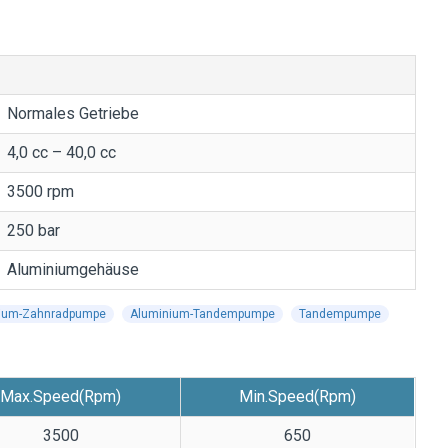
Normales Getriebe
4,0 cc – 40,0 cc
3500 rpm
250 bar
Aluminiumgehäuse
ium-Zahnradpumpe
Aluminium-Tandempumpe
Tandempumpe
Max.Speed(Rpm)
Min.Speed(Rpm)
3500
650