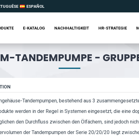
RTUGUÊSE
ESPAÑOL
ODUKTE
E-KATALOG
NACHHALTIGKEIT
HR-STRATEGIE
M
M-TANDEMPUMPE - GRUPPE
TION
mgehäuse-Tandempumpen, bestehend aus 3 zusammengesetzt
odukte werden in der Regel in Systemen eingesetzt, die eine d
lichen den Durchfluss zwischen den Ölfächern, sind jedoch nich
ervolumen der Tandempumpen der Serie 20/20/20 liegt zwischen