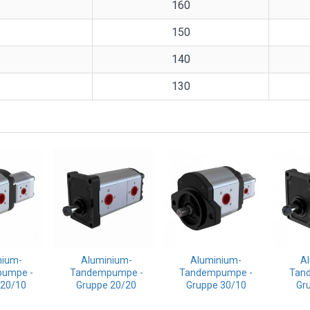
160
150
140
130
nium-
Aluminium-
Aluminium-
A
umpe -
Tandempumpe -
Tandempumpe -
Tan
 20/10
Gruppe 20/20
Gruppe 30/10
Gr