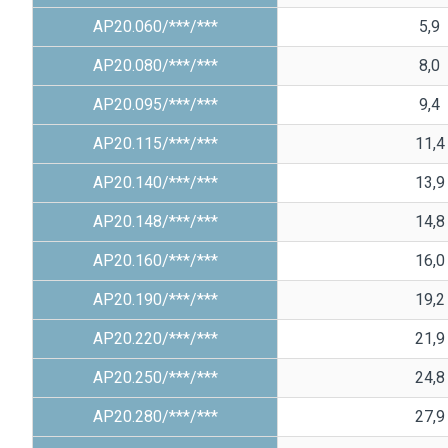
AP20.060/***/***
5,9
AP20.080/***/***
8,0
AP20.095/***/***
9,4
AP20.115/***/***
11,4
AP20.140/***/***
13,9
AP20.148/***/***
14,8
AP20.160/***/***
16,0
AP20.190/***/***
19,2
AP20.220/***/***
21,9
AP20.250/***/***
24,8
AP20.280/***/***
27,9