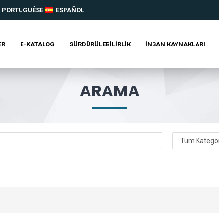
PORTUGUÊSE
ESPAÑOL
ER
E-KATALOG
SÜRDÜRÜLEBILIRLIK
İNSAN KAYNAKLARI
ARAMA