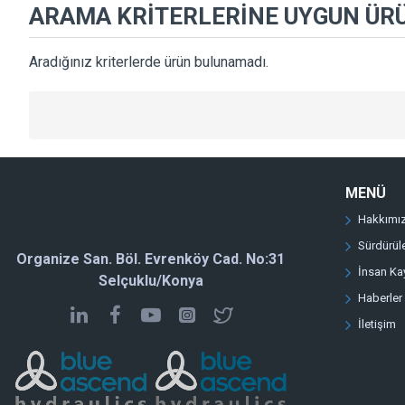
ARAMA KRITERLERINE UYGUN ÜR
Aradığınız kriterlerde ürün bulunamadı.
MENÜ
Hakkımı
Sürdürüle
Organize San. Böl. Evrenköy Cad. No:31
İnsan Ka
Selçuklu/Konya
Haberler
İletişim