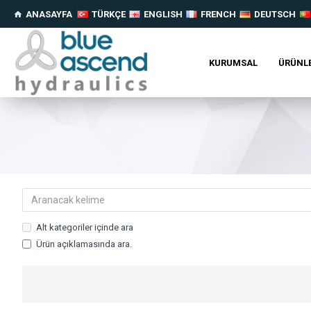
ANASAYFA
TÜRKÇE
ENGLISH
FRENCH
DEUTSCH
KURUMSAL
ÜRÜNL
Alt kategoriler içinde ara
Ürün açıklamasında ara.