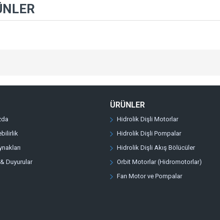
ÜNLER
ÜRÜNLER
zda
Hidrolik Dişli Motorlar
bilirlik
Hidrolik Dişli Pompalar
ynakları
Hidrolik Dişli Akış Bölücüler
 & Duyurular
Orbit Motorlar (Hidromotorlar)
Fan Motor ve Pompalar