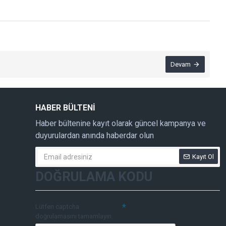
Devam
HABER BÜLTENI
Haber bültenine kayıt olarak güncel kampanya ve
duyurulardan anında haberdar olun
Kayıt Ol
DOĞRULAMA KODU
Lütfen captcha
doğrulamasını tamamlayın.