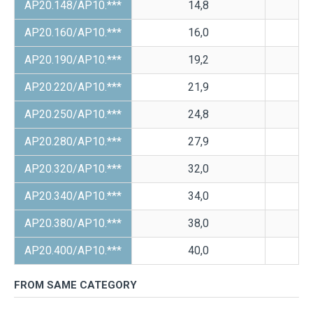
AP20.148/AP10.***
14,8
AP20.160/AP10.***
16,0
AP20.190/AP10.***
19,2
AP20.220/AP10.***
21,9
AP20.250/AP10.***
24,8
AP20.280/AP10.***
27,9
AP20.320/AP10.***
32,0
AP20.340/AP10.***
34,0
AP20.380/AP10.***
38,0
AP20.400/AP10.***
40,0
FROM SAME CATEGORY