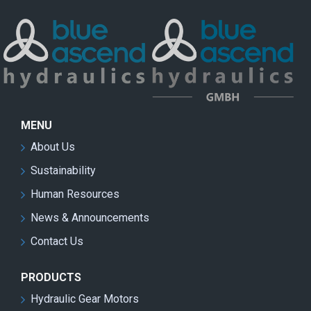
MENU
About Us
Sustainability
Human Resources
News & Announcements
Contact Us
PRODUCTS
Hydraulic Gear Motors