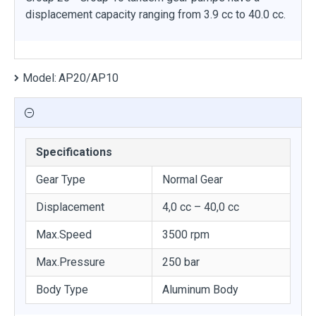
displacement capacity ranging from 3.9 cc to 40.0 cc.
Model:
AP20/AP10
Specifications
Gear Type
Normal Gear
Displacement
4,0 cc – 40,0 cc
Max.Speed
3500 rpm
Max.Pressure
250 bar
Body Type
Aluminum Body